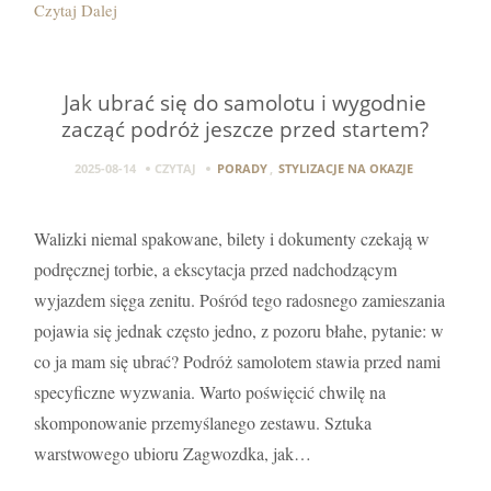
Czytaj Dalej
Jak ubrać się do samolotu i wygodnie
zacząć podróż jeszcze przed startem?
2025-08-14
CZYTAJ
PORADY
,
STYLIZACJE NA OKAZJE
Walizki niemal spakowane, bilety i dokumenty czekają w
podręcznej torbie, a ekscytacja przed nadchodzącym
wyjazdem sięga zenitu. Pośród tego radosnego zamieszania
pojawia się jednak często jedno, z pozoru błahe, pytanie: w
co ja mam się ubrać? Podróż samolotem stawia przed nami
specyficzne wyzwania. Warto poświęcić chwilę na
skomponowanie przemyślanego zestawu. Sztuka
warstwowego ubioru Zagwozdka, jak…