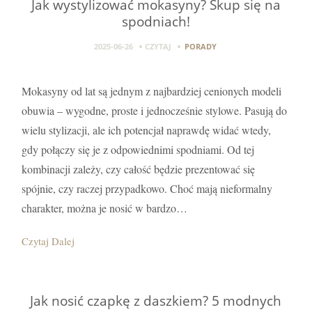
Jak wystylizować mokasyny? Skup się na
spodniach!
2025-06-26
CZYTAJ
PORADY
Mokasyny od lat są jednym z najbardziej cenionych modeli
obuwia – wygodne, proste i jednocześnie stylowe. Pasują do
wielu stylizacji, ale ich potencjał naprawdę widać wtedy,
gdy połączy się je z odpowiednimi spodniami. Od tej
kombinacji zależy, czy całość będzie prezentować się
spójnie, czy raczej przypadkowo. Choć mają nieformalny
charakter, można je nosić w bardzo…
Czytaj Dalej
Jak nosić czapkę z daszkiem? 5 modnych