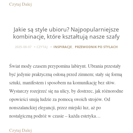
Czytaj Dalej
Jakie są style ubioru? Najpopularniejsze
kombinacje, które kształtują nasze szafy
2025-08-07
CZYTAJ
INSPIRACJE
,
PRZEWODNIK PO STYLACH
Świat mody czasem przypomina labirynt. Ubrania przestały
być jedynie praktyczną osłoną przed zimnem; stały się formą
sztuki, manifestem i sposobem na komunikację bez słów.
Wystarczy rozejrzeć się na ulicy, by dostrzec, jak różnorodne
opowieści snują ludzie za pomocą swoich strojów. Od
nonszalanckiej elegancji, przez miejski luz, aż po
nostalgiczną podróż w czasie – każda estetyka…
Czytaj Dalej