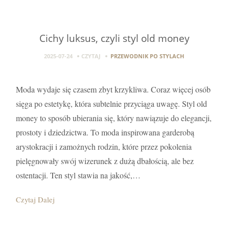
Cichy luksus, czyli styl old money
2025-07-24
CZYTAJ
PRZEWODNIK PO STYLACH
Moda wydaje się czasem zbyt krzykliwa. Coraz więcej osób
sięga po estetykę, która subtelnie przyciąga uwagę. Styl old
money to sposób ubierania się, który nawiązuje do elegancji,
prostoty i dziedzictwa. To moda inspirowana garderobą
arystokracji i zamożnych rodzin, które przez pokolenia
pielęgnowały swój wizerunek z dużą dbałością, ale bez
ostentacji. Ten styl stawia na jakość,…
Czytaj Dalej