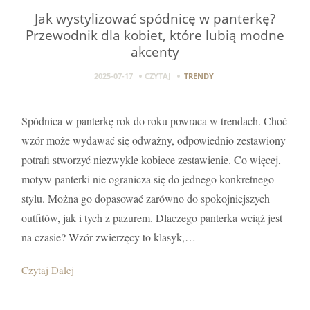
Jak wystylizować spódnicę w panterkę?
Przewodnik dla kobiet, które lubią modne
akcenty
2025-07-17
CZYTAJ
TRENDY
Spódnica w panterkę rok do roku powraca w trendach. Choć
wzór może wydawać się odważny, odpowiednio zestawiony
potrafi stworzyć niezwykle kobiece zestawienie. Co więcej,
motyw panterki nie ogranicza się do jednego konkretnego
stylu. Można go dopasować zarówno do spokojniejszych
outfitów, jak i tych z pazurem. Dlaczego panterka wciąż jest
na czasie? Wzór zwierzęcy to klasyk,…
Czytaj Dalej