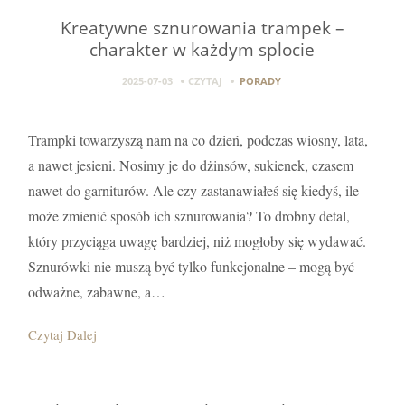
Kreatywne sznurowania trampek –
charakter w każdym splocie
2025-07-03
CZYTAJ
PORADY
Trampki towarzyszą nam na co dzień, podczas wiosny, lata,
a nawet jesieni. Nosimy je do dżinsów, sukienek, czasem
nawet do garniturów. Ale czy zastanawiałeś się kiedyś, ile
może zmienić sposób ich sznurowania? To drobny detal,
który przyciąga uwagę bardziej, niż mogłoby się wydawać.
Sznurówki nie muszą być tylko funkcjonalne – mogą być
odważne, zabawne, a…
Czytaj Dalej