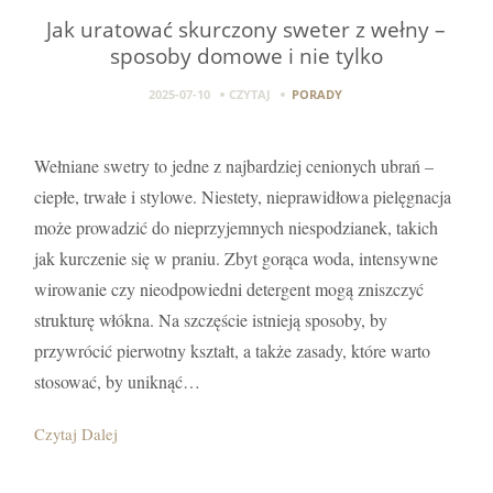
Jak uratować skurczony sweter z wełny –
sposoby domowe i nie tylko
2025-07-10
CZYTAJ
PORADY
Wełniane swetry to jedne z najbardziej cenionych ubrań –
ciepłe, trwałe i stylowe. Niestety, nieprawidłowa pielęgnacja
może prowadzić do nieprzyjemnych niespodzianek, takich
jak kurczenie się w praniu. Zbyt gorąca woda, intensywne
wirowanie czy nieodpowiedni detergent mogą zniszczyć
strukturę włókna. Na szczęście istnieją sposoby, by
przywrócić pierwotny kształt, a także zasady, które warto
stosować, by uniknąć…
Czytaj Dalej