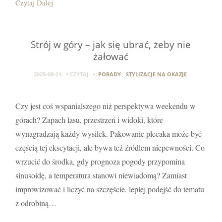
Czytaj Dalej
Strój w góry – jak się ubrać, żeby nie
żałować
2025-08-21
CZYTAJ
PORADY
,
STYLIZACJE NA OKAZJE
Czy jest coś wspanialszego niż perspektywa weekendu w
górach? Zapach lasu, przestrzeń i widoki, które
wynagradzają każdy wysiłek. Pakowanie plecaka może być
częścią tej ekscytacji, ale bywa też źródłem niepewności. Co
wrzucić do środka, gdy prognoza pogody przypomina
sinusoidę, a temperatura stanowi niewiadomą? Zamiast
improwizować i liczyć na szczęście, lepiej podejść do tematu
z odrobiną…